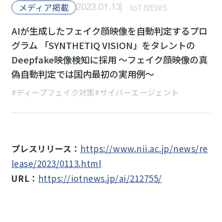
メディア掲載
2023.01.13
IoT NEWS
AIが生成したフェイク顔映像を自動判定するプロ
グラム 「SYNTHETIQ VISION」をタレントの
Deepfake映像検知に採用 ～フェイク顔映像の真
偽自動判定では国内最初の実用例～
#ディープフェイク対策
#サイバーエージェント
プレスリリース：
https://www.nii.ac.jp/news/re
lease/2023/0113.html
URL：
https://iotnews.jp/ai/212755/