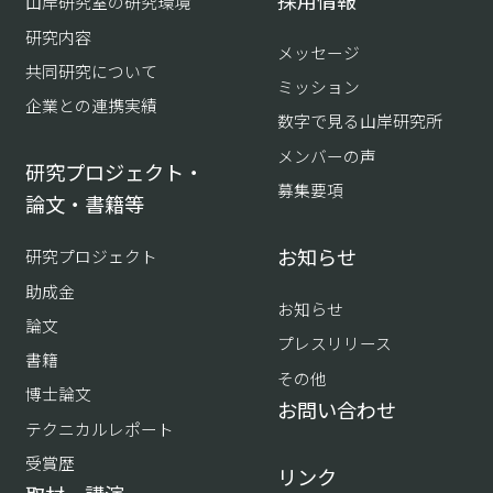
山岸研究室の研究環境
研究内容
メッセージ
共同研究について
ミッション
企業との連携実績
数字で見る山岸研究所
メンバーの声
研究プロジェクト・
募集要項
論文・書籍等
お知らせ
研究プロジェクト
助成金
お知らせ
論文
プレスリリース
書籍
その他
博士論文
お問い合わせ
テクニカルレポート
受賞歴
リンク