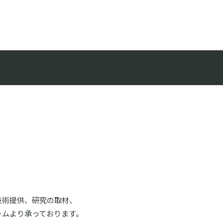
技術提供、研究の取材、
ームより承っております。