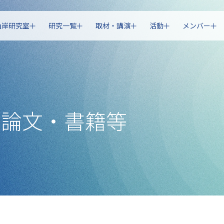
山岸研究室
研究一覧
取材・講演
活動
メンバー
・論文・書籍等