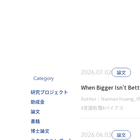
2026.07.02
論文
Category
When Bigger Isn’t Bett
研究プロジェクト
Author：Nannan Huang, Iff
助成金
#言語処理
#バイアス
論文
書籍
博士論文
2026.06.03
論文