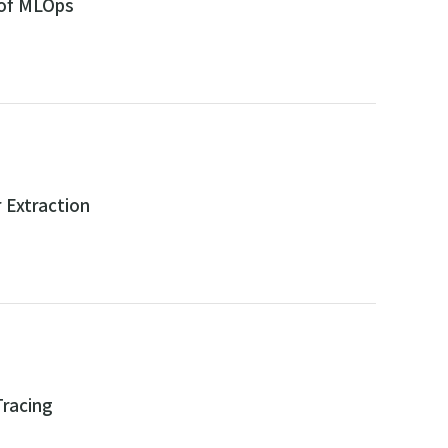
 of MLOps
 Extraction
Tracing