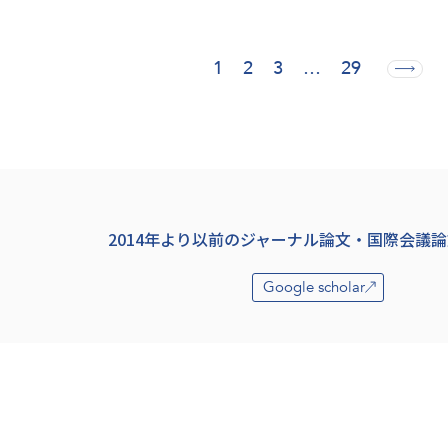
1
2
3
…
29
2014年より以前の
ジャーナル論文・国際会議論
Google scholar