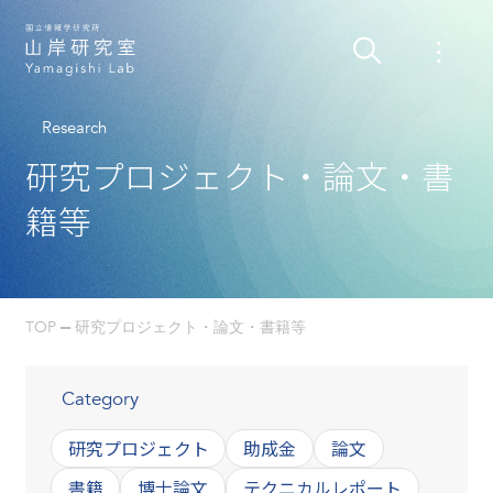
Research
研究プロジェクト・論文・書
籍等
TOP
研究プロジェクト・論文・書籍等
Category
研究プロジェクト
助成金
論文
書籍
博士論文
テクニカルレポート