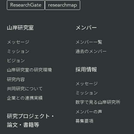
ResearchGate
researchmap
山岸研究室
メンバー
メッセージ
メンバー一覧
ミッション
過去のメンバー
ビジョン
採用情報
山岸研究室の研究環境
研究内容
メッセージ
共同研究について
ミッション
企業との連携実績
数字で見る山岸研究所
メンバーの声
研究プロジェクト・
募集要項
論文・書籍等