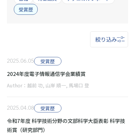
受賞歴
絞り込み
2025.06.05
受賞歴
2024年度電子情報通信学会業績賞
Author：越前 功, 山岸 順一, 馬場口 登
2025.04.08
受賞歴
令和7年度 科学技術分野の文部科学大臣表彰 科学技
術賞（研究部門）