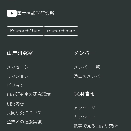
国立情報学研究所
ResearchGate
researchmap
山岸研究室
メンバー
メッセージ
メンバー一覧
ミッション
過去のメンバー
ビジョン
採用情報
山岸研究室の研究環境
研究内容
メッセージ
共同研究について
ミッション
企業との連携実績
数字で見る山岸研究所