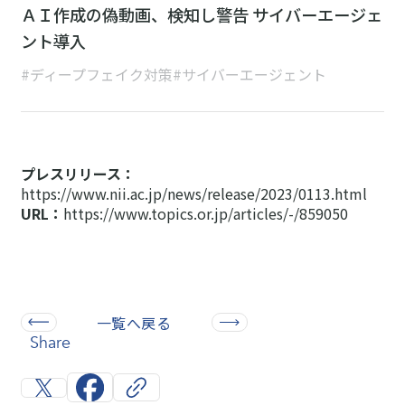
ＡＩ作成の偽動画、検知し警告 サイバーエージェ
ント導入
#ディープフェイク対策
#サイバーエージェント
プレスリリース：
https://www.nii.ac.jp/news/release/2023/0113.html
URL：
https://www.topics.or.jp/articles/-/859050
一覧へ戻る
Share