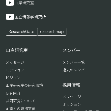
山岸研究室
国立情報学研究所
ResearchGate
researchmap
山岸研究室
メンバー
メッセージ
メンバー一覧
ミッション
過去のメンバー
ビジョン
採用情報
山岸研究室の研究環境
研究内容
メッセージ
共同研究について
ミッション
企業との連携実績