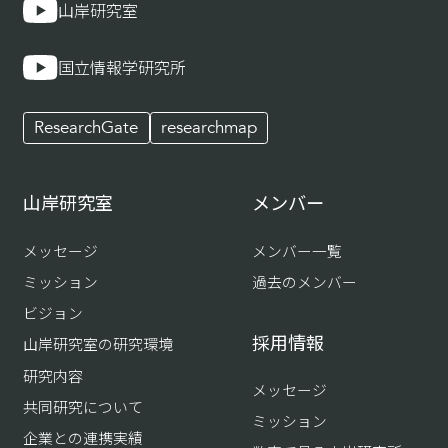
山岸研究室
国立情報学研究所
ResearchGate
researchmap
山岸研究室
メンバー
メッセージ
メンバー一覧
ミッション
過去のメンバー
ビジョン
採用情報
山岸研究室の研究環境
研究内容
メッセージ
共同研究について
ミッション
企業との連携実績