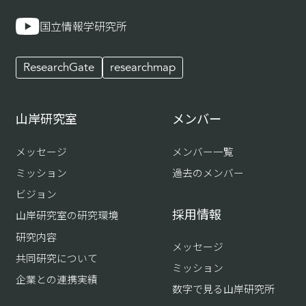
国立情報学研究所
ResearchGate
researchmap
山岸研究室
メンバー
メッセージ
メンバー一覧
ミッション
過去のメンバー
ビジョン
採用情報
山岸研究室の研究環境
研究内容
メッセージ
共同研究について
ミッション
企業との連携実績
数字で見る山岸研究所