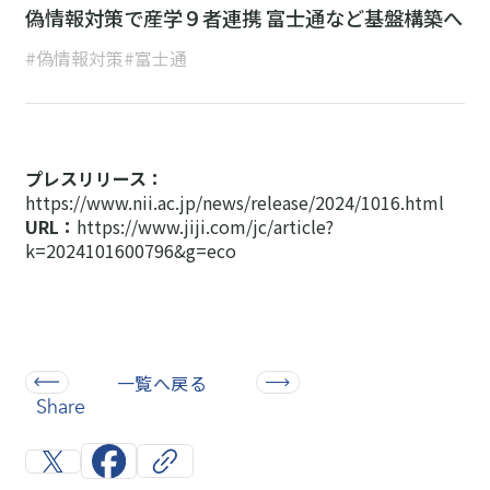
偽情報対策で産学９者連携 富士通など基盤構築へ
#偽情報対策
#富士通
プレスリリース：
https://www.nii.ac.jp/news/release/2024/1016.html
URL：
https://www.jiji.com/jc/article?
k=2024101600796&g=eco
一覧へ戻る
Share