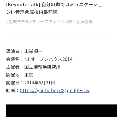
[Keynote Talk] 自分の声でコミュニケーショ
ン!~音声合成技術最前線
#生成モデル
#ディープフェイク検知
#音声処理
講演者：山岸順一
会議名：NIIオープンハウス2014
主催者：国立情報学研究所
開催地：東京
開催日：2014年5月31日
動画：
https://youtu.be/rXQqnJjBFOw