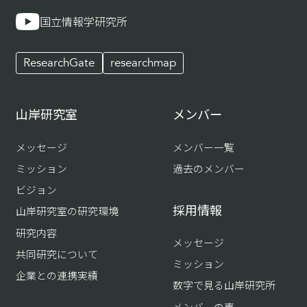
国立情報学研究所
ResearchGate
researchmap
山岸研究室
メンバー
メッセージ
メンバー一覧
ミッション
過去のメンバー
ビジョン
採用情報
山岸研究室の研究環境
研究内容
メッセージ
共同研究について
ミッション
企業との連携実績
数字で見る山岸研究所
メンバーの声