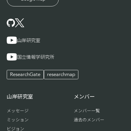
山岸研究室
国立情報学研究所
ResearchGate
researchmap
山岸研究室
メンバー
メッセージ
メンバー一覧
ミッション
過去のメンバー
ビジョン