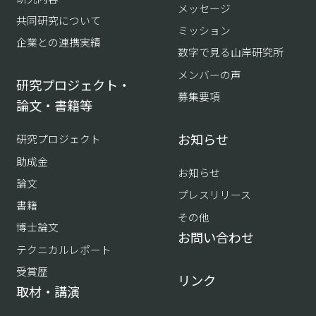
メッセージ
共同研究について
ミッション
企業との連携実績
数字で見る山岸研究所
メンバーの声
研究プロジェクト・
募集要項
論文・書籍等
お知らせ
研究プロジェクト
助成金
お知らせ
論文
プレスリリース
書籍
その他
博士論文
お問い合わせ
テクニカルレポート
受賞歴
リンク
取材・講演