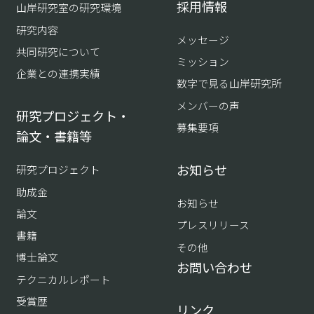
採用情報
山岸研究室の研究環境
研究内容
メッセージ
共同研究について
ミッション
企業との連携実績
数字で見る山岸研究所
メンバーの声
研究プロジェクト・
募集要項
論文・書籍等
お知らせ
研究プロジェクト
助成金
お知らせ
論文
プレスリリース
書籍
その他
博士論文
お問い合わせ
テクニカルレポート
受賞歴
リンク