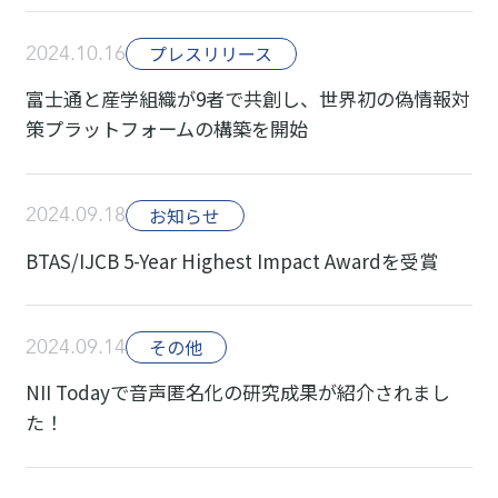
2024.10.16
プレスリリース
富士通と産学組織が9者で共創し、世界初の偽情報対
策プラットフォームの構築を開始
2024.09.18
お知らせ
BTAS/IJCB 5-Year Highest Impact Awardを受賞
2024.09.14
その他
NII Todayで音声匿名化の研究成果が紹介されまし
た！