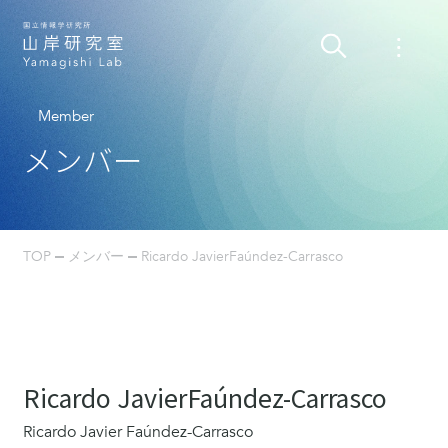
Member
メンバー
TOP
メンバー
Ricardo JavierFaúndez-Carrasco
Ricardo JavierFaúndez-Carrasco
Ricardo Javier Faúndez-Carrasco