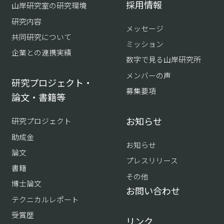
採用情報
山岸研究室の研究環境
研究内容
メッセージ
共同研究について
ミッション
企業との連携実績
数字で見る山岸研究所
メンバーの声
研究プロジェクト・
募集要項
論文・書籍等
お知らせ
研究プロジェクト
助成金
お知らせ
論文
プレスリリース
書籍
その他
博士論文
お問い合わせ
テクニカルレポート
受賞歴
リンク