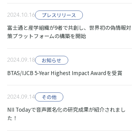
2024.10.16
プレスリリース
富士通と産学組織が9者で共創し、世界初の偽情報対
策プラットフォームの構築を開始
2024.09.18
お知らせ
BTAS/IJCB 5-Year Highest Impact Awardを受賞
2024.09.14
その他
NII Todayで音声匿名化の研究成果が紹介されまし
た！