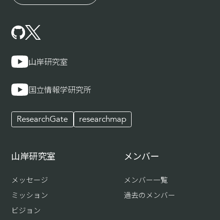
山岸研究室
国立情報学研究所
ResearchGate
researchmap
山岸研究室
メンバー
メッセージ
メンバー一覧
ミッション
過去のメンバー
ビジョン