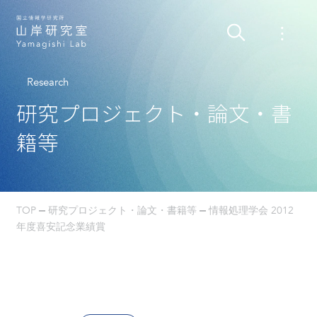
Research
研究プロジェクト・論文・書
籍等
TOP
研究プロジェクト・論文・書籍等
情報処理学会 2012
年度喜安記念業績賞