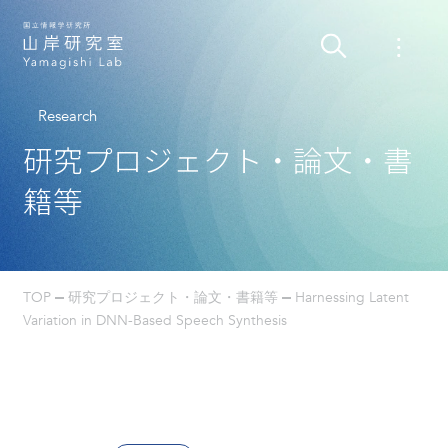
Research
研究プロジェクト・論文・書
籍等
TOP
研究プロジェクト・論文・書籍等
Harnessing Latent
Variation in DNN-Based Speech Synthesis