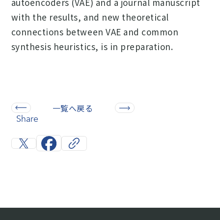
autoencoders (VAE) and a journal manuscript
with the results, and new theoretical
connections between VAE and common
synthesis heuristics, is in preparation.
一覧へ戻る
Share