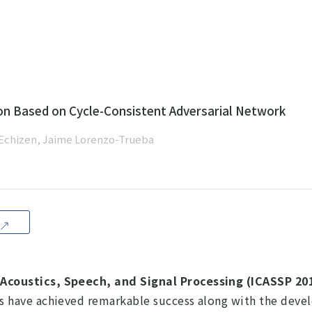
ion Based on Cycle-Consistent Adversarial Network
 Echizen, Jaime Lorenzo-Trueba
F
 Acoustics, Speech, and Signal Processing (ICASSP 20
s have achieved remarkable success along with the deve