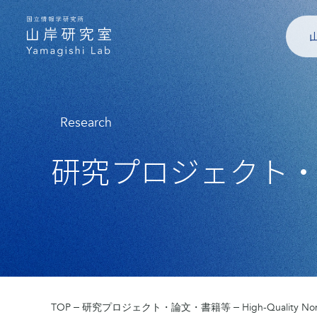
Research
研究プロジェクト
TOP
研究プロジェクト・論文・書籍等
High-Quality Non