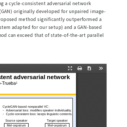
ing a cycle-consistent adversarial network
 (GAN) originally developed for unpaired image-
proposed method significantly outperformed a
ystem adapted for our setup) and a GAN-based
hod can exceed that of state-of-the-art parallel