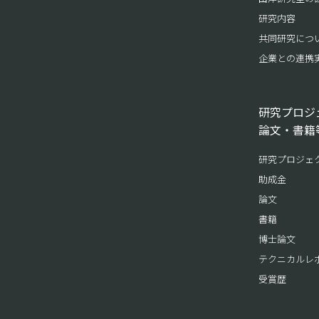
研究内容
共同研究につ
企業との連携
研究プロジ
論文・書籍
研究プロジェ
助成金
論文
書籍
博士論文
テクニカルレ
受賞歴