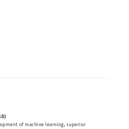
18)
lopment of machine learning, superior