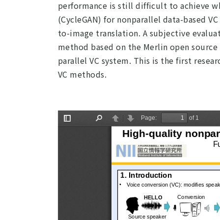
performance is still difficult to achieve 
(CycleGAN) for nonparallel data-based VC 
to-image translation. A subjective evalu
method based on the Merlin open source n
parallel VC system. This is the first rese
VC methods.