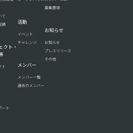
募集要項
いて
活動
実績
お知らせ
イベント
チャレンジ
お知らせ
ェクト・
プレスリリース
等
その他
メンバー
クト
メンバー一覧
過去のメンバー
ポート