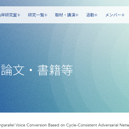
山岸研究室
研究一覧
取材・講演
活動
メンバー
・論文・書籍等
parallel Voice Conversion Based on Cycle-Consistent Adversarial Net