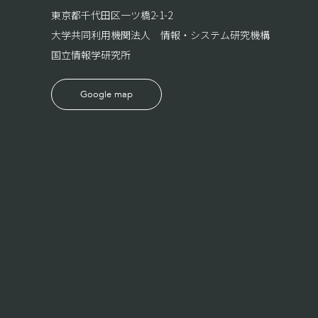
東京都千代田区一ツ橋2-1-2
大学共同利用機関法人 情報・システム研究機構
国立情報学研究所
Google map