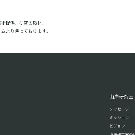
技術提供、研究の取材、
ームより承っております。
山岸研究室
メッセージ
ミッション
ビジョン
山岸研究室の