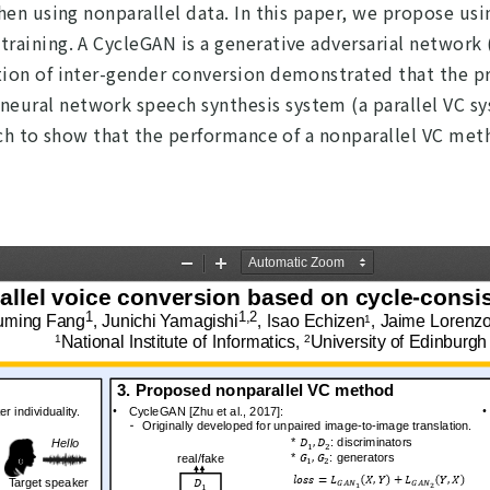
when using nonparallel data. In this paper, we propose us
training. A CycleGAN is a generative adversarial network
ation of inter-gender conversion demonstrated that the 
eural network speech synthesis system (a parallel VC s
arch to show that the performance of a nonparallel VC met