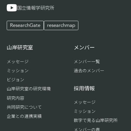
国立情報学研究所
ResearchGate
researchmap
山岸研究室
メンバー
メッセージ
メンバー一覧
ミッション
過去のメンバー
ビジョン
採用情報
山岸研究室の研究環境
研究内容
メッセージ
共同研究について
ミッション
企業との連携実績
数字で見る山岸研究所
メンバーの声