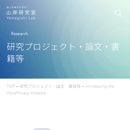
Research
研究プロジェクト・論文・書
籍等
TOP
研究プロジェクト・論文・書籍等
Introducing the
VoicePrivacy Initiative