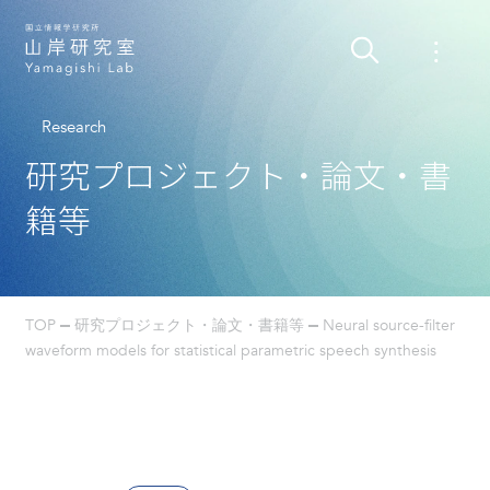
Research
研究プロジェクト・論文・書
籍等
TOP
研究プロジェクト・論文・書籍等
Neural source-filter
waveform models for statistical parametric speech synthesis