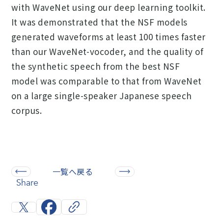
with WaveNet using our deep learning toolkit.
It was demonstrated that the NSF models
generated waveforms at least 100 times faster
than our WaveNet-vocoder, and the quality of
the synthetic speech from the best NSF
model was comparable to that from WaveNet
on a large single-speaker Japanese speech
corpus.
一覧へ戻る
Share