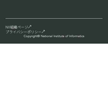
NII組織ページ
プライバシーポリシー
Copyright© National Institute of Informatics