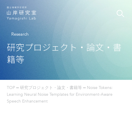
Research
研究プロジェクト・論文・書
籍等
TOP
研究プロジェクト・論文・書籍等
Noise Tokens:
Learning Neural Noise Templates for Environment-Aware
Speech Enhancement