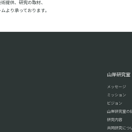
技術提供、研究の取材、
ームより承っております。
山岸研究室
メッセージ
ミッション
ビジョン
山岸研究室の
研究内容
共同研究につ