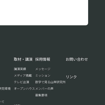
取材・講演
採用情報
お問い合わせ
講演実績
メッセージ
メディア掲載
ミッション
リンク
テレビ出演
数字で見る山岸研究所
研究環境
オープンハウス
メンバーの声
募集要項
いて