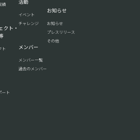
活動
実績
お知らせ
イベント
チャレンジ
お知らせ
ェクト・
プレスリリース
等
その他
メンバー
クト
メンバー一覧
過去のメンバー
ポート