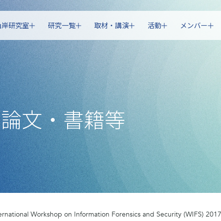
山岸研究室
研究一覧
取材・講演
活動
メンバー
・論文・書籍等
ernational Workshop on Information Forensics and Security (WIFS) 201