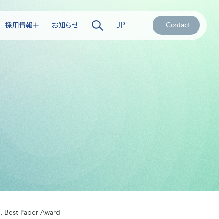
JP
採用情報
お知らせ
Contact
7, Best Paper Award