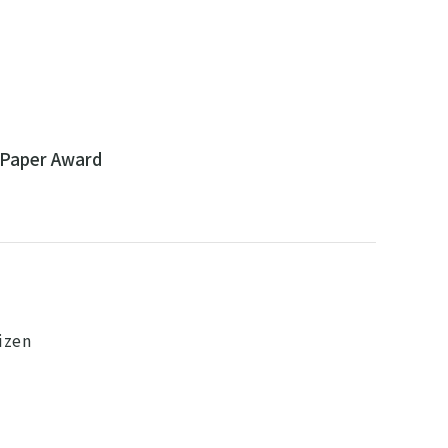
 Paper Award
izen