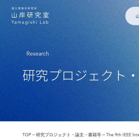
Research
研究プロジェクト
TOP
研究プロジェクト・論文・書籍等
The 9th IEEE Int