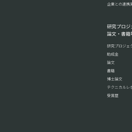
企業との連携
研究プロジ
論文・書籍
研究プロジェ
助成金
論文
書籍
博士論文
テクニカルレ
受賞歴