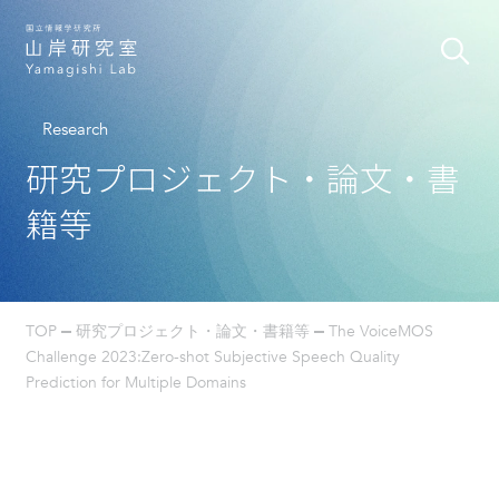
Research
研究プロジェクト・論文・書
籍等
TOP
研究プロジェクト・論文・書籍等
The VoiceMOS
Challenge 2023:Zero-shot Subjective Speech Quality
Prediction for Multiple Domains