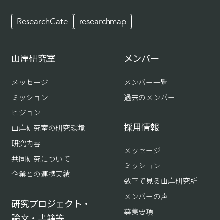
ResearchGate
researchmap
山岸研究室
メンバー
メッセージ
メンバー一覧
ミッション
過去のメンバー
ビジョン
採用情報
山岸研究室の研究環境
研究内容
メッセージ
共同研究について
ミッション
企業との連携実績
数字で見る山岸研究所
メンバーの声
研究プロジェクト・
募集要項
論文・書籍等