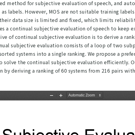
ed method for subjective evaluation of speech, and aut
as labels. However, MOS are not suitable training label
eir data size is limited and fixed, which limits reliabil
es a continual subjective evaluation of speech to keep e
ve of continual subjective evaluation is to derive a ran
nual subjective evaluation consists of a loop of two sub
sorted systems into a single ranking. We propose a pref
o solve the continual subjective evaluation efficiently.
on by deriving a ranking of 60 systems from 216 pairs wit