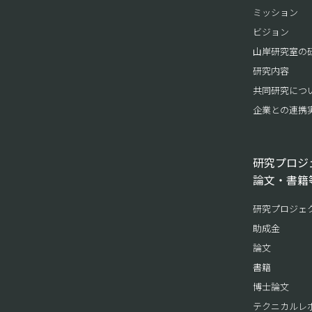
ミッション
ビジョン
山岸研究室の
研究内容
共同研究につ
企業との連携
研究プロジ
論文・書籍
研究プロジェ
助成金
論文
書籍
博士論文
テクニカルレ