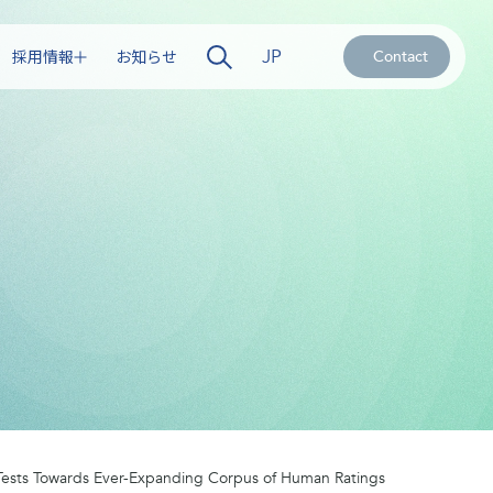
JP
採用情報
お知らせ
Contact
Tests Towards Ever-Expanding Corpus of Human Ratings