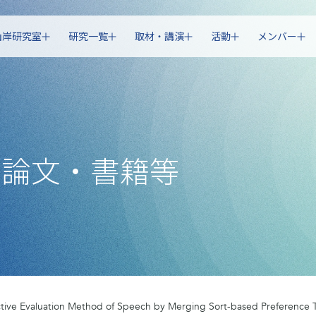
山岸研究室
研究一覧
取材・講演
活動
メンバー
・論文・書籍等
ctive Evaluation Method of Speech by Merging Sort-based Preference 