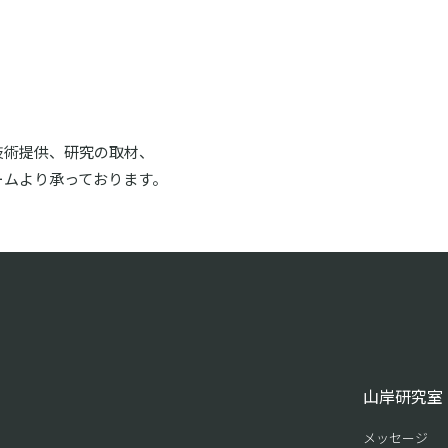
技術提供、研究の取材、
ームより承っております。
山岸研究室
メッセージ