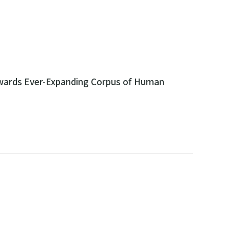
owards Ever-Expanding Corpus of Human