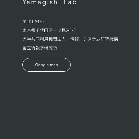
〒101-8430
東京都千代田区一ツ橋2-1-2
大学共同利用機関法人 情報・システム研究機構
国立情報学研究所
Google map