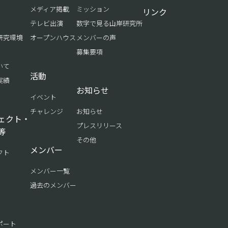
メディア掲載
ミッション
リンク
テレビ出演
数字で見る山岸研究所
研究環境
オープンハウス
メンバーの声
募集要項
いて
活動
実績
お知らせ
イベント
チャレンジ
お知らせ
ェクト・
プレスリリース
等
その他
メンバー
クト
メンバー一覧
過去のメンバー
ポート