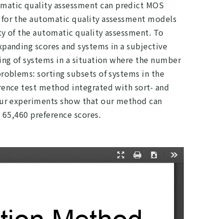
omatic quality assessment can predict MOS
s for the automatic quality assessment models
ity of the automatic quality assessment. To
xpanding scores and systems in a subjective
king of systems in a situation where the number
problems: sorting subsets of systems in the
erence test method integrated with sort- and
 Our experiments show that our method can
h 65,460 preference scores.