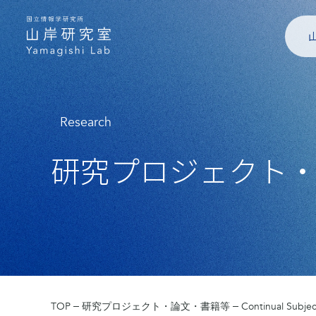
Research
研究プロジェクト
TOP
研究プロジェクト・論文・書籍等
Continual Subje