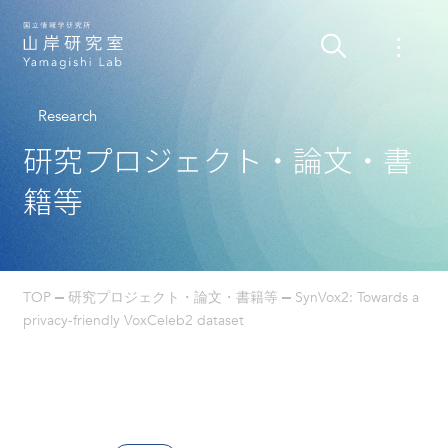
Research
研究プロジェクト・論文・書
籍等
TOP
研究プロジェクト・論文・書籍等
SynVox2: Towards a
privacy-friendly VoxCeleb2 dataset