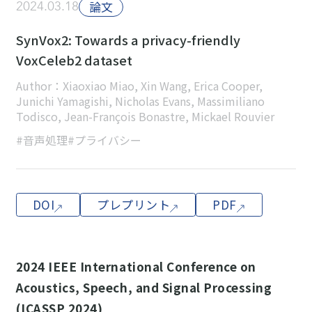
2024.03.18
論文
SynVox2: Towards a privacy-friendly
VoxCeleb2 dataset
Author：Xiaoxiao Miao, Xin Wang, Erica Cooper,
Junichi Yamagishi, Nicholas Evans, Massimiliano
Todisco, Jean-François Bonastre, Mickael Rouvier
#音声処理
#プライバシー
DOI
プレプリント
PDF
2024 IEEE International Conference on
Acoustics, Speech, and Signal Processing
(ICASSP 2024)